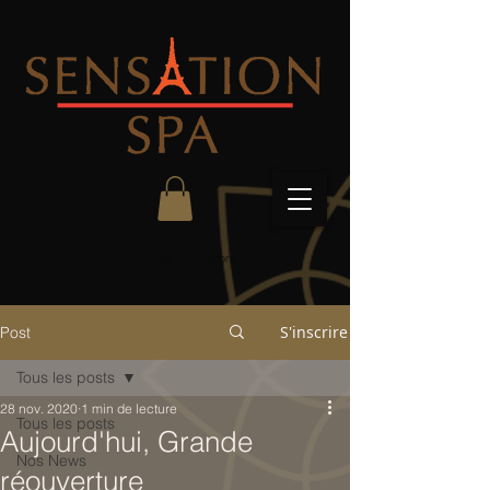
Paramètres notifications
S'inscrire
Post
Tous les posts
28 nov. 2020
1 min de lecture
Tous les posts
Aujourd'hui, Grande
Nos News
réouverture