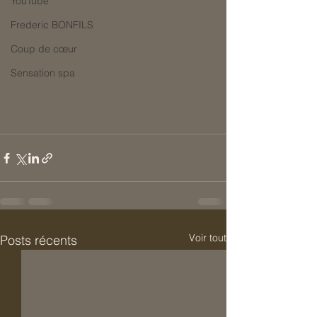
YouTube
Frederic BONFILS
Coup de cœur
Sensation spa
Voir tout
Posts récents