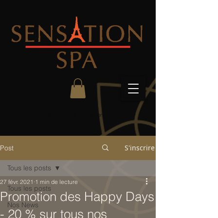
Paramètres notifications
S'inscrire
Post
Tous les posts
27 févr. 2021
1 min de lecture
Tous les posts
Promotion des Happy Days
Nos News
- 20 % sur tous nos