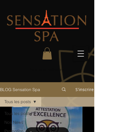
Paramètres notifications
S'inscrire
BLOG Sensation Spa
Tous les posts
Tous les posts
Nos News
Promotion