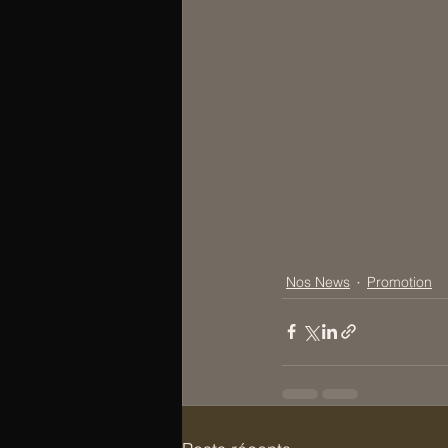
Nos News
Promotion