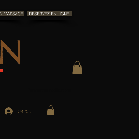
UN MASSAGE
RESERVEZ EN LIGNE
Paramètres notifications
Se connecter