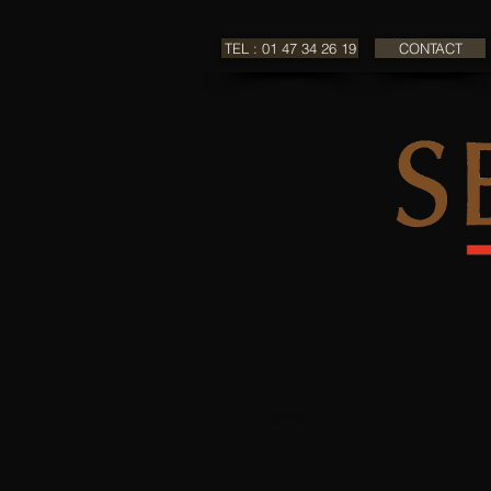
TEL : 01 47 34 26 19
CONTACT
MENU