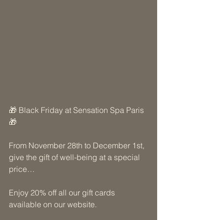
🎁 Black Friday at Sensation Spa Paris 
🎁 
From November 28th to December 1st, 
give the gift of well-being at a special 
price… 
Enjoy 20% off all our gift cards 
available on our website. 