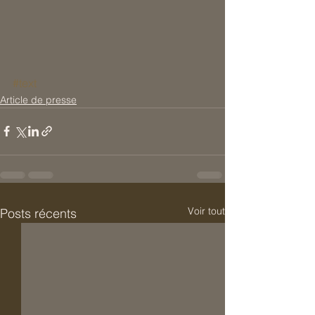
#text
Article de presse
Voir tout
Posts récents