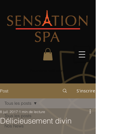
Paramètres notifications
S'inscrire
Post
Tous les posts
8 juil. 2017
1 min de lecture
Tous les posts
Délicieusement divin
Nos News