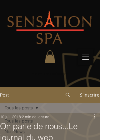
Paramètres notifications
S'inscrire
Post
Tous les posts
10 juil. 2018
2 min de lecture
Tous les posts
On parle de nous...Le
Nos News
journal du web