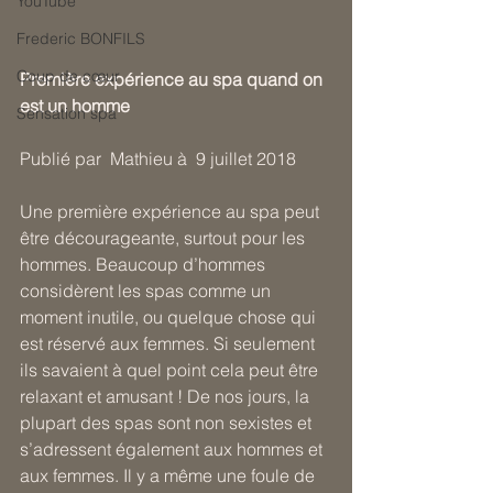
YouTube
Frederic BONFILS
Coup de cœur
Première expérience au spa quand on 
est un homme
Sensation spa
Publié par  Mathieu à  9 juillet 2018
Une première expérience au spa peut 
être décourageante, surtout pour les 
hommes. Beaucoup d’hommes 
considèrent les spas comme un 
moment inutile, ou quelque chose qui 
est réservé aux femmes. Si seulement 
ils savaient à quel point cela peut être 
relaxant et amusant ! De nos jours, la 
plupart des spas sont non sexistes et 
s’adressent également aux hommes et 
aux femmes. Il y a même une foule de 