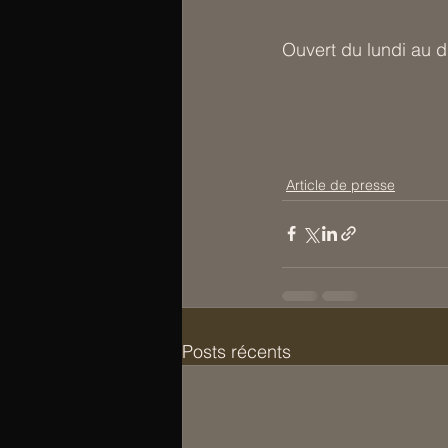
Ouvert du lundi au 
Article de presse
Posts récents