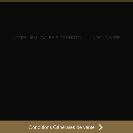
génia
L
NOTRE LIEU - GALERIE DE PHOTO
NOS UNIVERS
Conditions Générales de vente