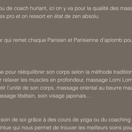
ou de coach hurlant, ici on y va pour la qualité des mas
es pro et on ressort en état de zen absolu.
 qui remet chaque Parisien et Parisienne d’aplomb pour 
pour rééquilibrer son corps selon la méthode tradition
r relaxer les muscles en profondeur, massage Lomi Lom
tir l’unité de son corps, massage oriental au beurre ma
ssage tibétain, soin visage japonais…
 soin de soi grâce à des cours de yoga ou du coaching 
ntue qui nous permet de trouver les meilleurs soins pou