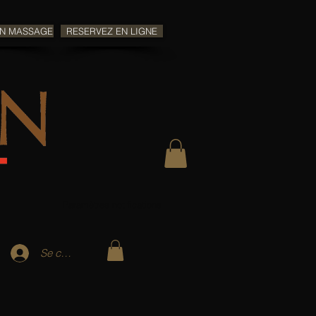
UN MASSAGE
RESERVEZ EN LIGNE
Paramètres notifications
Se connecter