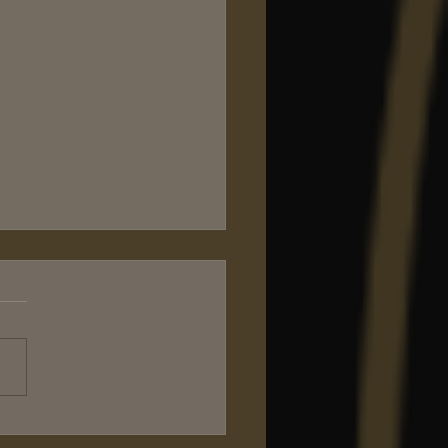
rle de nous...et c’est