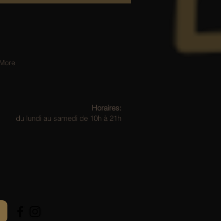
l !
More
Horaires:
du lundi au samedi de 10h à 21h