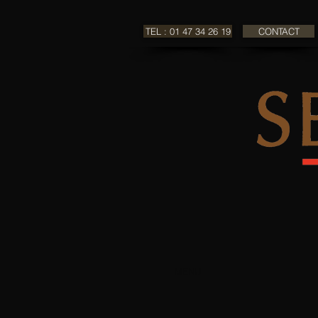
TEL : 01 47 34 26 19
CONTACT
MENU