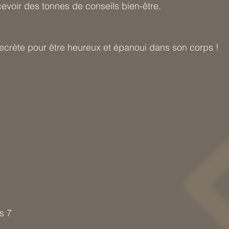
cevoir des tonnes de conseils bien-être.
ecrète pour être heureux et épanoui dans son corps !
is 7