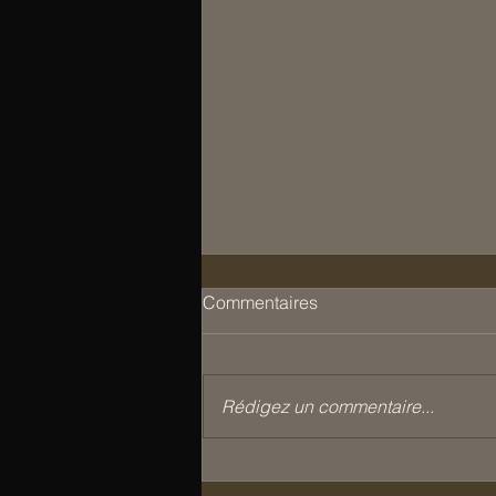
Commentaires
Rédigez un commentaire...
Black Friday : une belle