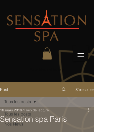
Paramètres notifications
S'inscrire
Post
Tous les posts
18 mars 2019
1 min de lecture
Tous les posts
Sensation spa Paris
Nos News