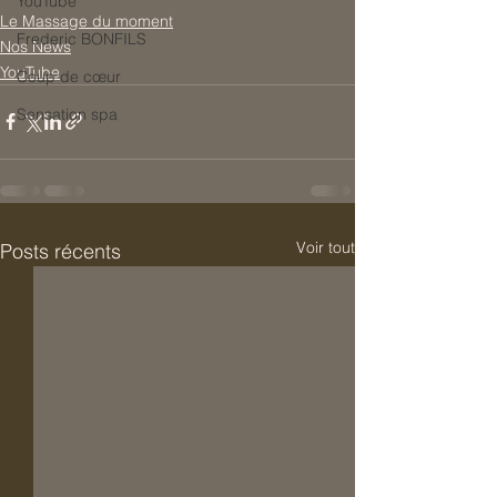
YouTube
Le Massage du moment
Frederic BONFILS
Nos News
YouTube
Coup de cœur
Sensation spa
Voir tout
Posts récents